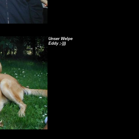
Unser Welpe
Eddy ;-)))