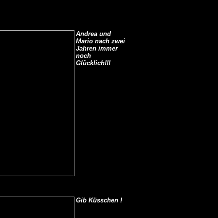
Andrea und
Mario nach zwei
Jahren immer
noch
Glücklich!!!
Gib Küsschen !